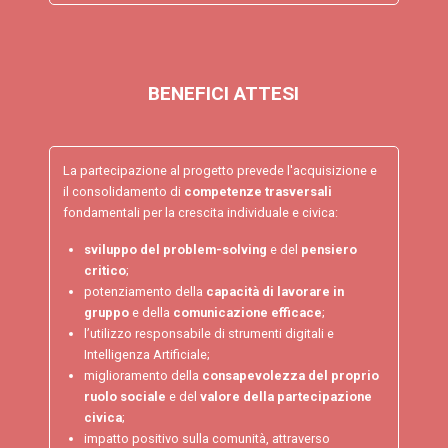
BENEFICI ATTESI
La partecipazione al progetto prevede l'acquisizione e
il consolidamento di
competenze trasversali
fondamentali per la crescita individuale e civica:
sviluppo del problem-solving
e del
pensiero
critico
;
potenziamento della
capacità di lavorare in
gruppo
e della
comunicazione efficace
;
l’utilizzo responsabile di strumenti digitali e
Intelligenza Artificiale;
miglioramento della
consapevolezza del proprio
ruolo sociale
e del
valore della partecipazione
civica
;
impatto positivo sulla comunità, attraverso