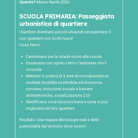
Quando?
Marzo-Aprile 2026
SCUOLA PRIMARIA: Passeggiata
urbanistica di quartiere
I bambini diventano piccoli urbanisti ed esplorano il
loro quartiere con occhi nuovi!
Cosa fanno:
Camminano per le strade vicino alla scuola
Osservano con spirito critico l'ambiente che li
circonda
Mettono in pratica le 3 aree di consapevolezza
studiate (mobilità sostenibile ed economia
circolare, inclusione sociale e barriere
architettoniche, socializzazione 2.0)
Identificano cosa funziona bene e cosa si può
migliorare nel loro quartiere
Risultato: Una mappa dei bisogni reali e delle
potenzialità del territorio dove vivono!