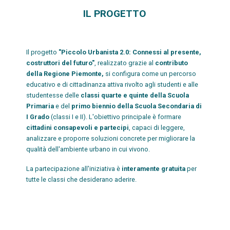
IL PROGETTO
Il progetto
"Piccolo Urbanista 2.0: Connessi al presente,
costruttori del futuro"
, realizzato grazie al
contributo
della Regione Piemonte,
si configura come un percorso
educativo e di cittadinanza attiva rivolto agli studenti e alle
studentesse delle
classi quarte e quinte della Scuola
Primaria
e del
primo biennio della Scuola Secondaria di
I Grado
(classi I e II). L'obiettivo principale è formare
cittadini consapevoli e partecipi
, capaci di leggere,
analizzare e proporre soluzioni concrete per migliorare la
qualità dell'ambiente urbano in cui vivono.
La partecipazione all'iniziativa è
interamente gratuita
per
tutte le classi che desiderano aderire.