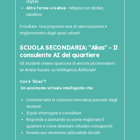
digitali
Altre forme creative -
Mappe con sticker,
tabelloni
Il risultato: Una proposta vera di valorizzazione e
miglioramento degli spazi urbani!
SCUOLA SECONDARIA: "Alias" - Il
consulente AI del quartiere
Gli studenti creano qualcosa di ancora più innovativo:
un Avatar basato su Intelligenza Artificiale!
Cos'è "Alias"?
Un assistente virtuale intelligente che:
Contiene tutte le soluzioni innovative pensate dagli
studenti
Si può interrogare e consultare
Risponde a domande su come migliorare il
quartiere e come diventare cittadini consapevoli
Diventa uno strumento utilizzabile da tutti