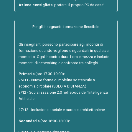
Azione consigliata
: portarsi il proprio PC da casa!
Per gli insegnanti: formazione flessibile
Gli insegnanti possono partecipare agli incontri di
formazione quando vogliono e riguardarli in qualsiasi
momento. Ogni incontro dura 1 ora e mezza e include
momenti di networking e confronto tra colleghi.
Primaria
(ore 17:30-19:00)
:
25/11 - Nuove forme di mobilità sostenibile &
economia circolare (SOLO A DISTANZA)
3/12 - Socializzazione 2.0 nell’epoca dell’Intelligenza
Artificiale
17/12 - Inclusione sociale e barriere architettoniche
Secondaria
(ore 16:30-18:00)
: