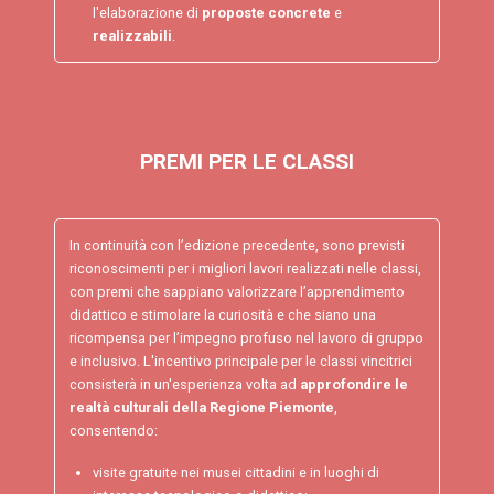
l'elaborazione di
proposte concrete
e
realizzabili
.
PREMI PER LE CLASSI
In continuità con l’edizione precedente, sono previsti
riconoscimenti per i migliori lavori realizzati nelle classi,
con premi che sappiano valorizzare l’apprendimento
didattico e stimolare la curiosità e che siano una
ricompensa per l’impegno profuso nel lavoro di gruppo
e inclusivo. L'incentivo principale per le classi vincitrici
consisterà in un'esperienza volta ad
approfondire le
realtà culturali della Regione Piemonte
,
consentendo:
visite gratuite nei musei cittadini e in luoghi di