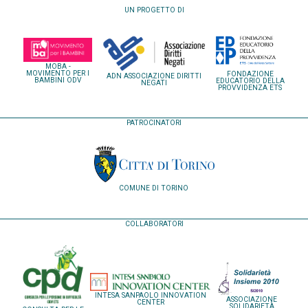
UN PROGETTO DI
MOBA -
MOVIMENTO PER I
FONDAZIONE
ADN ASSOCIAZIONE DIRITTI
BAMBINI ODV
EDUCATORIO DELLA
NEGATI
PROVVIDENZA ETS
PATROCINATORI
COMUNE DI TORINO
COLLABORATORI
INTESA SANPAOLO INNOVATION
ASSOCIAZIONE
CENTER
SOLIDARIETÀ