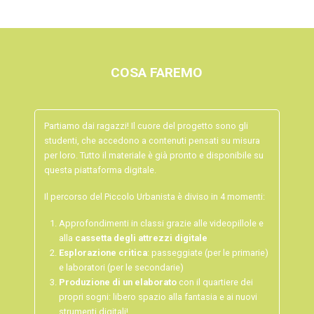
COSA FAREMO
Partiamo dai ragazzi! Il cuore del progetto sono gli
studenti, che accedono a contenuti pensati su misura
per loro. Tutto il materiale è già pronto e disponibile su
questa piattaforma digitale.
Il percorso del Piccolo Urbanista è diviso in 4 momenti:
Approfondimenti in classi grazie alle videopillole e
alla
cassetta degli attrezzi digitale
Esplorazione critica
: passeggiate (per le primarie)
e laboratori (per le secondarie)
Produzione di un elaborato
con il quartiere dei
propri sogni: libero spazio alla fantasia e ai nuovi
strumenti digitali!